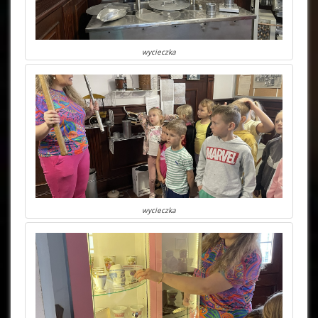
wycieczka
wycieczka