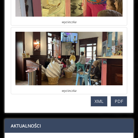
wycieczka
wycieczka
XML
PDF
AKTUALNOŚCI