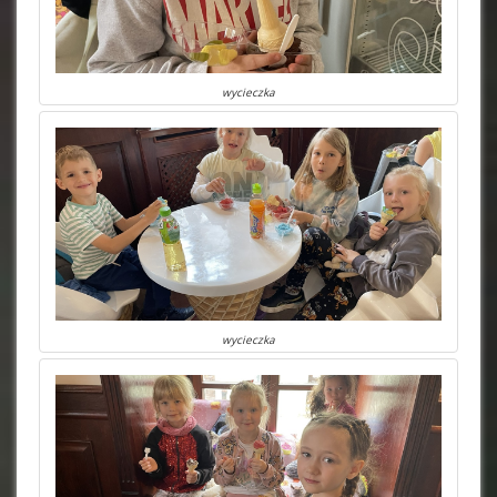
wycieczka
wycieczka