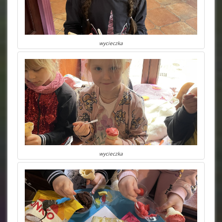
wycieczka
wycieczka