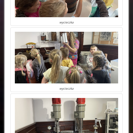
wycieczka
wycieczka