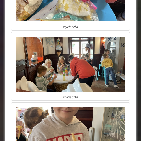
wycieczka
wycieczka