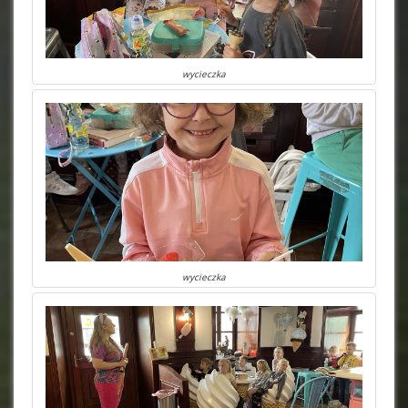
wycieczka
wycieczka