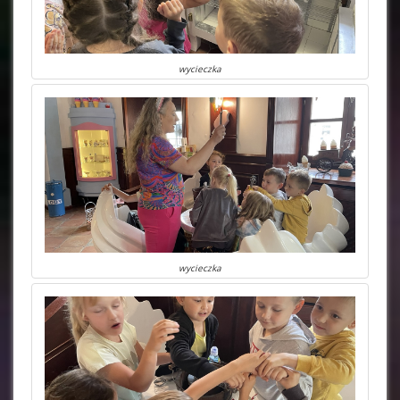
wycieczka
wycieczka