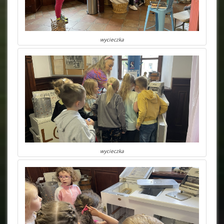
wycieczka
wycieczka