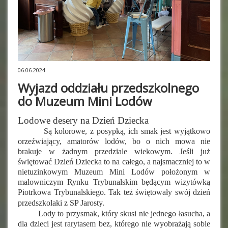
06.06.2024
Wyjazd oddziału przedszkolnego
do Muzeum Mini Lodów
Lodowe desery na Dzień Dziecka
Są kolorowe, z posypką, ich smak jest wyjątkowo
orzeźwiający, amatorów lodów, bo o nich mowa nie
brakuje w żadnym przedziale wiekowym. Jeśli już
świętować Dzień Dziecka to na całego, a najsmaczniej to w
nietuzinkowym Muzeum Mini Lodów położonym w
malowniczym Rynku Trybunalskim będącym wizytówką
Piotrkowa Trybunalskiego. Tak też świętowały swój dzień
przedszkolaki z SP Jarosty.
Lody to przysmak, który skusi nie jednego łasucha, a
dla dzieci jest rarytasem bez, którego nie wyobrażają sobie