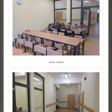
nowa szkoła