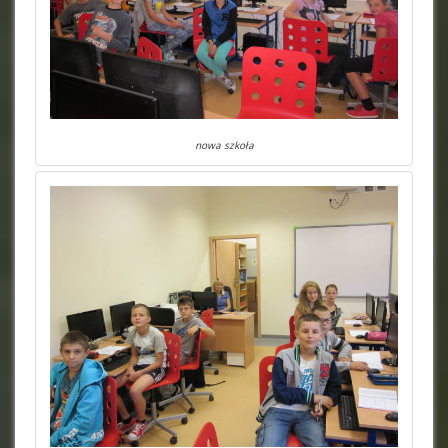
nowa szkoła