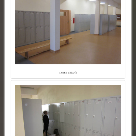
nowa szkoła