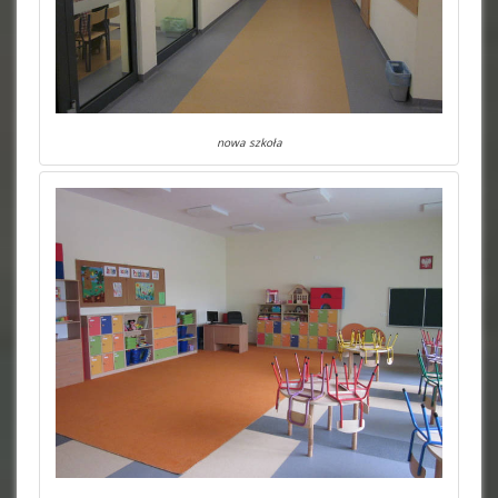
nowa szkoła