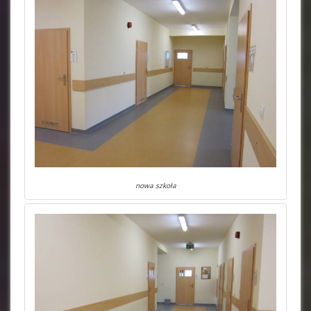
nowa szkoła