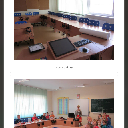
nowa szkoła